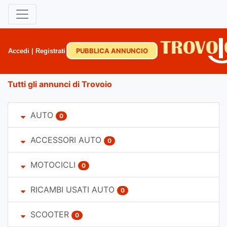
PUBBLICA ANNUNCIO
Accedi
|
Registrati
Tutti gli annunci di Trovoio
AUTO
0
ACCESSORI AUTO
0
MOTOCICLI
0
RICAMBI USATI AUTO
0
SCOOTER
0