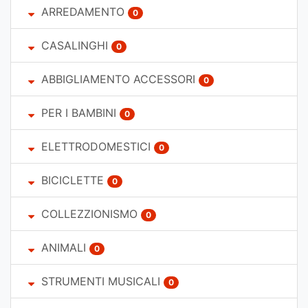
ARREDAMENTO
0
CASALINGHI
0
ABBIGLIAMENTO ACCESSORI
0
PER I BAMBINI
0
ELETTRODOMESTICI
0
BICICLETTE
0
COLLEZZIONISMO
0
ANIMALI
0
STRUMENTI MUSICALI
0