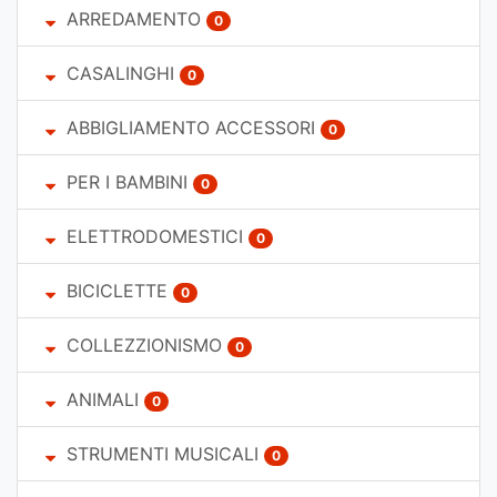
ARREDAMENTO
0
CASALINGHI
0
ABBIGLIAMENTO ACCESSORI
0
PER I BAMBINI
0
ELETTRODOMESTICI
0
BICICLETTE
0
COLLEZZIONISMO
0
ANIMALI
0
STRUMENTI MUSICALI
0