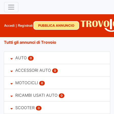
PUBBLICA ANNUNCIO
Accedi
|
Registrati
Tutti gli annunci di Trovoio
AUTO
0
ACCESSORI AUTO
0
MOTOCICLI
0
RICAMBI USATI AUTO
0
SCOOTER
0