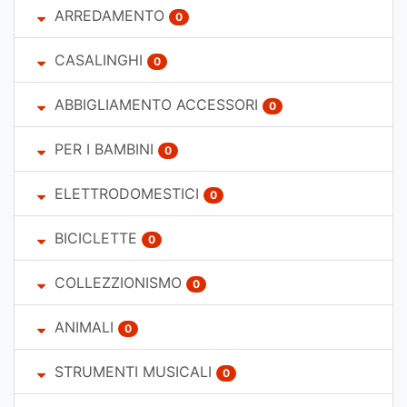
ARREDAMENTO
0
CASALINGHI
0
ABBIGLIAMENTO ACCESSORI
0
PER I BAMBINI
0
ELETTRODOMESTICI
0
BICICLETTE
0
COLLEZZIONISMO
0
ANIMALI
0
STRUMENTI MUSICALI
0