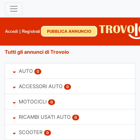
PUBBLICA ANNUNCIO
Accedi
|
Registrati
Tutti gli annunci di Trovoio
AUTO
0
ACCESSORI AUTO
0
MOTOCICLI
0
RICAMBI USATI AUTO
0
SCOOTER
0