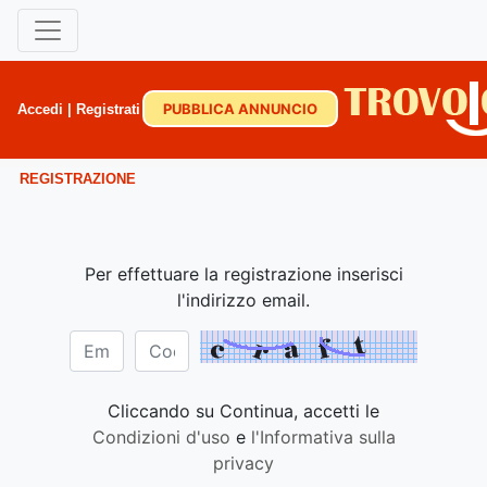
PUBBLICA ANNUNCIO
Accedi
|
Registrati
REGISTRAZIONE
Per effettuare la registrazione inserisci
l'indirizzo email.
Cliccando su Continua, accetti le
Condizioni d'uso
e
l'Informativa sulla
privacy