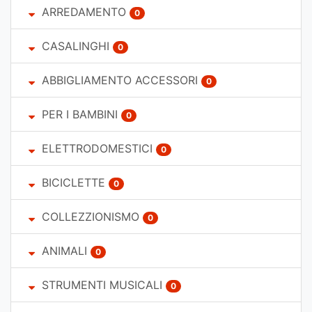
ARREDAMENTO
0
CASALINGHI
0
ABBIGLIAMENTO ACCESSORI
0
PER I BAMBINI
0
ELETTRODOMESTICI
0
BICICLETTE
0
COLLEZZIONISMO
0
ANIMALI
0
STRUMENTI MUSICALI
0