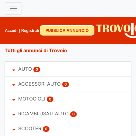
PUBBLICA ANNUNCIO
Accedi
|
Registrati
Tutti gli annunci di Trovoio
AUTO
0
ACCESSORI AUTO
0
MOTOCICLI
0
RICAMBI USATI AUTO
0
SCOOTER
0