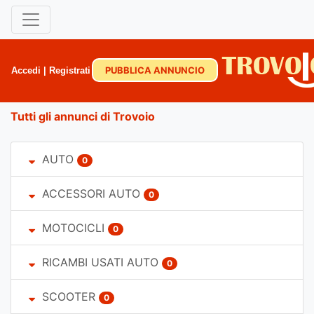
PUBBLICA ANNUNCIO
Accedi
|
Registrati
Tutti gli annunci di Trovoio
AUTO
0
ACCESSORI AUTO
0
MOTOCICLI
0
RICAMBI USATI AUTO
0
SCOOTER
0