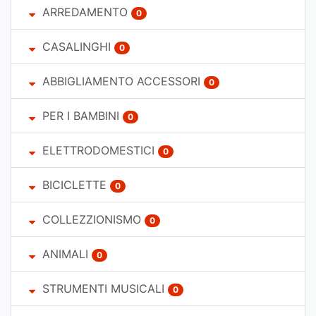
ARREDAMENTO
0
CASALINGHI
0
ABBIGLIAMENTO ACCESSORI
0
PER I BAMBINI
0
ELETTRODOMESTICI
0
BICICLETTE
0
COLLEZZIONISMO
0
ANIMALI
0
STRUMENTI MUSICALI
0