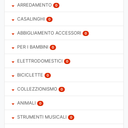
ARREDAMENTO
0
CASALINGHI
0
ABBIGLIAMENTO ACCESSORI
0
PER I BAMBINI
0
ELETTRODOMESTICI
0
BICICLETTE
0
COLLEZZIONISMO
0
ANIMALI
0
STRUMENTI MUSICALI
0