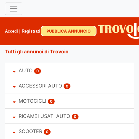
PUBBLICA ANNUNCIO
Accedi
|
Registrati
Tutti gli annunci di Trovoio
AUTO
0
ACCESSORI AUTO
0
MOTOCICLI
0
RICAMBI USATI AUTO
0
SCOOTER
0