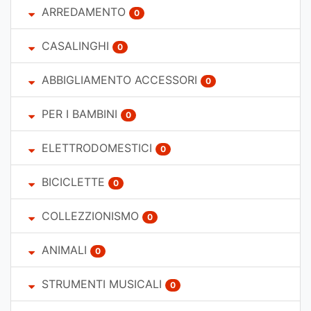
ARREDAMENTO
0
CASALINGHI
0
ABBIGLIAMENTO ACCESSORI
0
PER I BAMBINI
0
ELETTRODOMESTICI
0
BICICLETTE
0
COLLEZZIONISMO
0
ANIMALI
0
STRUMENTI MUSICALI
0