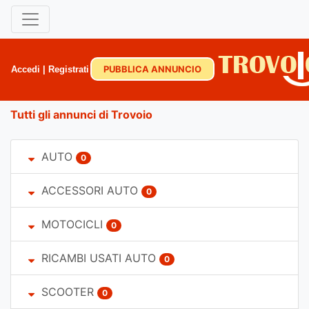
PUBBLICA ANNUNCIO
Accedi
|
Registrati
Tutti gli annunci di Trovoio
AUTO
0
ACCESSORI AUTO
0
MOTOCICLI
0
RICAMBI USATI AUTO
0
SCOOTER
0