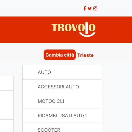
Cambia città
Trieste
AUTO
ACCESSORI AUTO
MOTOCICLI
RICAMBI USATI AUTO
SCOOTER