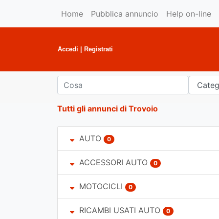
Home
Pubblica annuncio
Help on-line
Accedi
|
Registrati
Tutti gli annunci di Trovoio
AUTO
0
ACCESSORI AUTO
0
MOTOCICLI
0
RICAMBI USATI AUTO
0