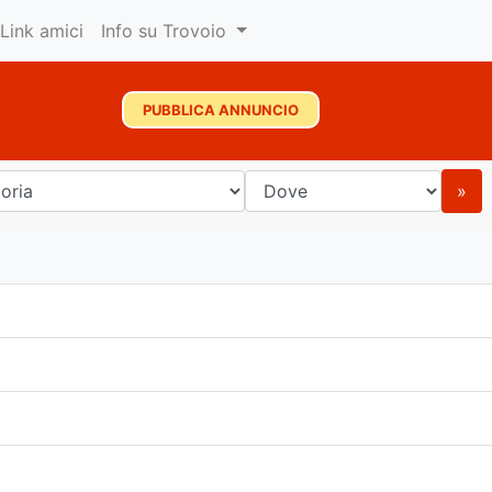
Link amici
Info su Trovoio
PUBBLICA ANNUNCIO
»