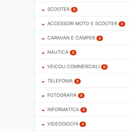
SCOOTER
0
ACCESSORI MOTO E SCOOTER
0
CARAVAN E CAMPER
0
NAUTICA
0
VEICOLI COMMERCIALI
0
TELEFONIA
0
FOTOGRAFIA
0
INFORMATICA
0
VIDEOGIOCHI
0