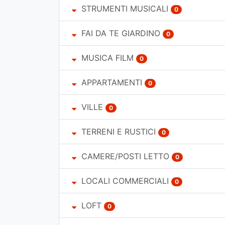
STRUMENTI MUSICALI
0
FAI DA TE GIARDINO
0
MUSICA FILM
0
APPARTAMENTI
0
VILLE
0
TERRENI E RUSTICI
0
CAMERE/POSTI LETTO
0
LOCALI COMMERCIALI
0
LOFT
0