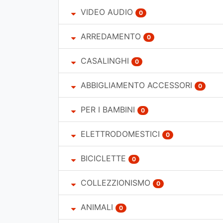
VIDEO AUDIO
0
ARREDAMENTO
0
CASALINGHI
0
ABBIGLIAMENTO ACCESSORI
0
PER I BAMBINI
0
ELETTRODOMESTICI
0
BICICLETTE
0
COLLEZZIONISMO
0
ANIMALI
0