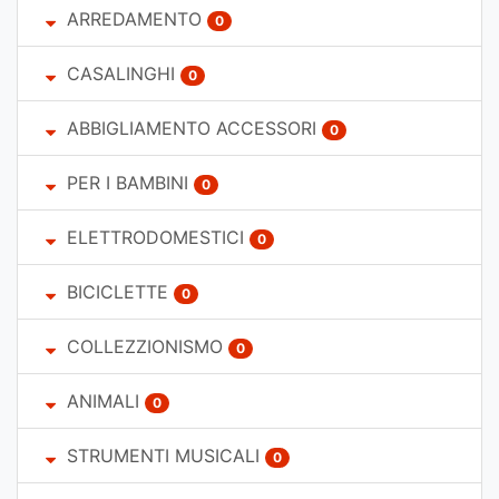
ARREDAMENTO
0
CASALINGHI
0
ABBIGLIAMENTO ACCESSORI
0
PER I BAMBINI
0
ELETTRODOMESTICI
0
BICICLETTE
0
COLLEZZIONISMO
0
ANIMALI
0
STRUMENTI MUSICALI
0