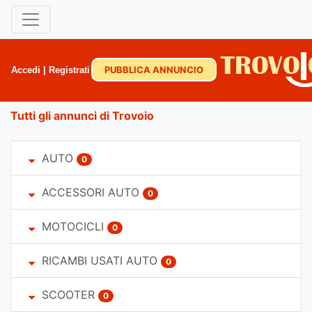
PUBBLICA ANNUNCIO
Accedi
|
Registrati
Tutti gli annunci di Trovoio
AUTO
0
ACCESSORI AUTO
0
MOTOCICLI
0
RICAMBI USATI AUTO
0
SCOOTER
0