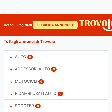
PUBBLICA ANNUNCIO
Accedi
|
Registrati
Tutti gli annunci di Trovoio
AUTO
0
ACCESSORI AUTO
0
MOTOCICLI
0
RICAMBI USATI AUTO
0
SCOOTER
0