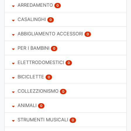
ARREDAMENTO
0
CASALINGHI
0
ABBIGLIAMENTO ACCESSORI
0
PER I BAMBINI
0
ELETTRODOMESTICI
0
BICICLETTE
0
COLLEZZIONISMO
0
ANIMALI
0
STRUMENTI MUSICALI
0