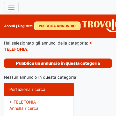
PUBBLICA ANNUNCIO
Accedi
|
Registrati
Hai selezionato gli annunci della categoria:
>
TELEFONIA
.
Pubblica un annuncio in questa categoria
Nessun annuncio in questa categoria
Perfeziona ricerca
>
TELEFONIA
Annulla ricerca