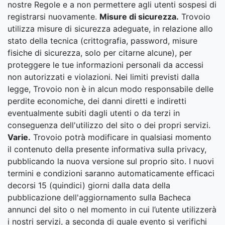
nostre Regole e a non permettere agli utenti sospesi di
registrarsi nuovamente.
Misure di sicurezza.
Trovoio
utilizza misure di sicurezza adeguate, in relazione allo
stato della tecnica (crittografia, password, misure
fisiche di sicurezza, solo per citarne alcune), per
proteggere le tue informazioni personali da accessi
non autorizzati e violazioni. Nei limiti previsti dalla
legge, Trovoio non è in alcun modo responsabile delle
perdite economiche, dei danni diretti e indiretti
eventualmente subiti dagli utenti o da terzi in
conseguenza dell'utilizzo del sito o dei propri servizi.
Varie.
Trovoio potrà modificare in qualsiasi momento
il contenuto della presente informativa sulla privacy,
pubblicando la nuova versione sul proprio sito. I nuovi
termini e condizioni saranno automaticamente efficaci
decorsi 15 (quindici) giorni dalla data della
pubblicazione dell'aggiornamento sulla Bacheca
annunci del sito o nel momento in cui l’utente utilizzerà
i nostri servizi, a seconda di quale evento si verifichi