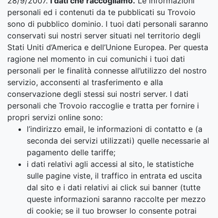
28/9/2007.
I dati che raccogliamo.
Le informazioni
personali ed i contenuti da te pubblicati su Trovoio
sono di pubblico dominio. I tuoi dati personali saranno
conservati sui nostri server situati nel territorio degli
Stati Uniti d’America e dell’Unione Europea. Per questa
ragione nel momento in cui comunichi i tuoi dati
personali per le finalità connesse all’utilizzo del nostro
servizio, acconsenti al trasferimento e alla
conservazione degli stessi sui nostri server. I dati
personali che Trovoio raccoglie e tratta per fornire i
propri servizi online sono:
l’indirizzo email, le informazioni di contatto e (a
seconda dei servizi utilizzati) quelle necessarie al
pagamento delle tariffe;
i dati relativi agli accessi al sito, le statistiche
sulle pagine viste, il traffico in entrata ed uscita
dal sito e i dati relativi ai click sui banner (tutte
queste informazioni saranno raccolte per mezzo
di cookie; se il tuo browser lo consente potrai