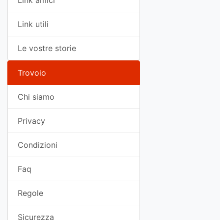
Link amici
Link utili
Le vostre storie
Trovoio
Chi siamo
Privacy
Condizioni
Faq
Regole
Sicurezza